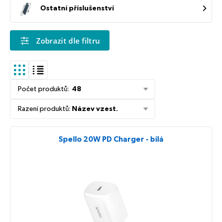
Ostatní příslušenství
Zobrazit dle filtru
Počet produktů
:
48
Řazení produktů
:
Název vzest.
Spello 20W PD Charger - bílá