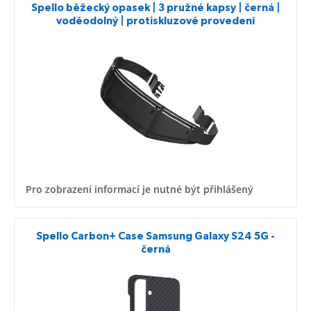
Spello běžecký opasek | 3 pružné kapsy | černá |
voděodolný | protiskluzové provedení
Pro zobrazení informací je nutné být přihlášený
Spello Carbon+ Case Samsung Galaxy S24 5G -
černá