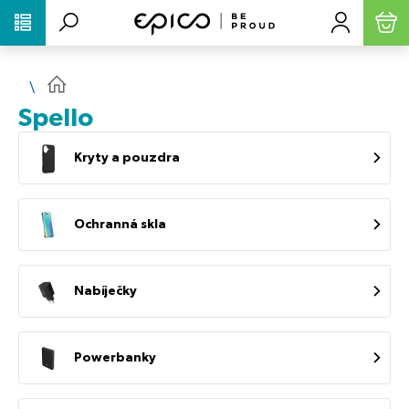
PŘESKOČIT NAVIGACI
Spello
Kryty a pouzdra
Ochranná skla
Nabíječky
Powerbanky