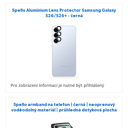
Spello Aluminium Lens Protector Samsung Galaxy
S26/S26+ - černá
Pro zobrazení informací je nutné být přihlášený
Spello armband na telefon | černá | neoprenový
voděodolný materiál | průhledná dotyková plocha