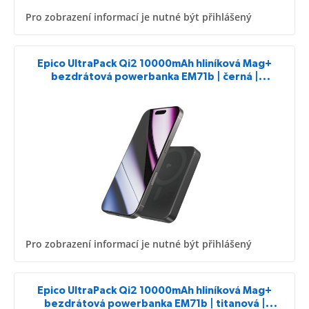
Pro zobrazení informací je nutné být přihlášený
Epico UltraPack Qi2 10000mAh hliníková Mag+
bezdrátová powerbanka EM71b | černá |
bezdrátové nabíjení 15W pro iPhone i Android
Pro zobrazení informací je nutné být přihlášený
Epico UltraPack Qi2 10000mAh hliníková Mag+
bezdrátová powerbanka EM71b | titanová |