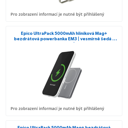
Pro zobrazení informací je nutné být přihlášený
Epico UltraPack 5000mAh hliníková Mag+
bezdrátová powerbanka EM3 | vesmírně šedá |
kompatibilita MagSafe a Qi2 | lehké hiníkové tělo
Pro zobrazení informací je nutné být přihlášený
Epico UltraPack 5000mAh Mag+ bezdrátová