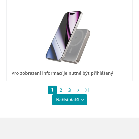
bezdrátové nabíjení 15W pro iPhone i Android
Pro zobrazení informací je nutné být přihlášený
2
3
1
Načíst další