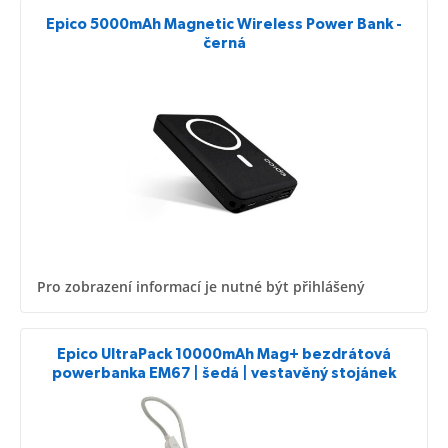
Epico 5000mAh Magnetic Wireless Power Bank -
černá
Pro zobrazení informací je nutné být přihlášený
Epico UltraPack 10000mAh Mag+ bezdrátová
powerbanka EM67 | šedá | vestavěný stojánek