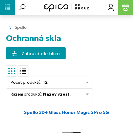
PŘESKOČIT NAVIGACI
Spello
Ochranná skla
Zobrazit dle filtru
Počet produktů
:
12
Řazení produktů
:
Název vzest.
Spello 3D+ Glass Honor Magic 5 Pro 5G