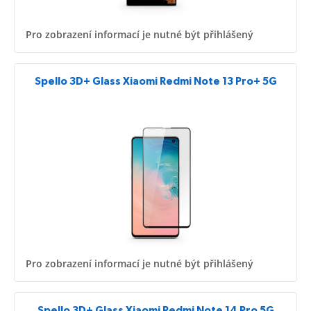
Pro zobrazení informací je nutné být přihlášený
Spello 3D+ Glass Xiaomi Redmi Note 13 Pro+ 5G
Pro zobrazení informací je nutné být přihlášený
Spello 3D+ Glass Xiaomi Redmi Note 14 Pro 5G