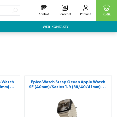
Košík
Kontakt
Porovnat
Přihlásit
WEB, KONTAKTY
e Watch
Epico Watch Strap Ocean Apple Watch
1mm) 10-
SE (40mm)/Series 1-9 (38/40/41mm) 10-
11 (42mm) - slonovinová