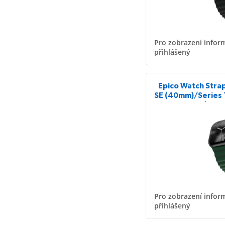
Pro zobrazení inform
přihlášený
Epico Watch Stra
SE (40mm)/Series 
11 (42m
Pro zobrazení inform
přihlášený