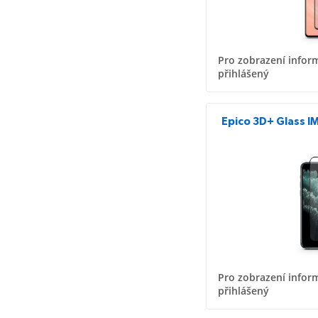
Pro zobrazení inform
přihlášený
Epico 3D+ Glass IM
Pro zobrazení inform
přihlášený