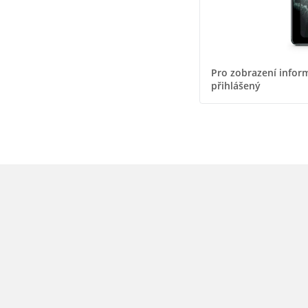
Pro zobrazení inform
přihlášený