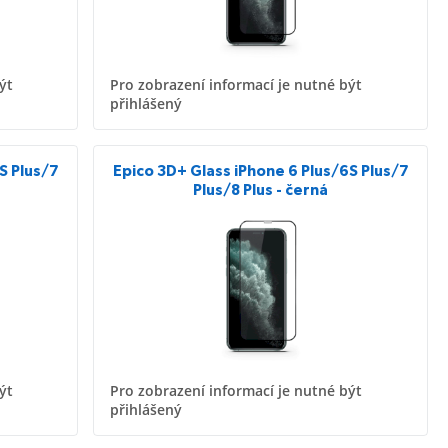
ýt
Pro zobrazení informací je nutné být
přihlášený
S Plus/7
Epico 3D+ Glass iPhone 6 Plus/6S Plus/7
Plus/8 Plus - černá
ýt
Pro zobrazení informací je nutné být
přihlášený