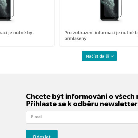
ací je nutné být
Pro zobrazení informací je nutné b
přihlášený
Načíst další
Chcete být informováni o všech
Přihlaste se k odběru newsletter
Odeslat