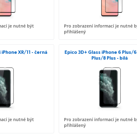
ací je nutné být
Pro zobrazení informací je nutné b
přihlášený
 iPhone XR/11 - černá
Epico 3D+ Glass iPhone 6 Plus/6
Plus/8 Plus - bílá
ací je nutné být
Pro zobrazení informací je nutné b
přihlášený