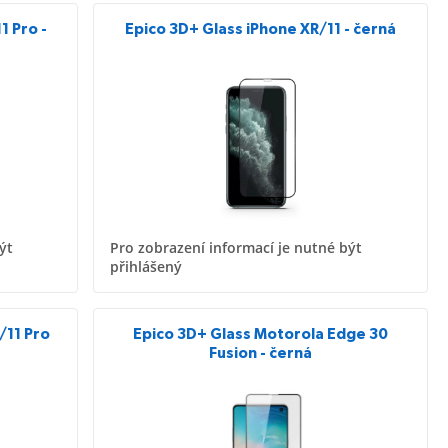
1 Pro -
Epico 3D+ Glass iPhone XR/11 - černá
ýt
Pro zobrazení informací je nutné být
přihlášený
/11 Pro
Epico 3D+ Glass Motorola Edge 30
Fusion - černá