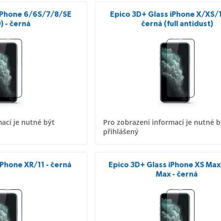
 iPhone 6/6S/7/8/SE
Epico 3D+ Glass iPhone X/XS/1
) - černá
černá (full antidust)
ací je nutné být
Pro zobrazení informací je nutné b
přihlášený
iPhone XR/11 - černá
Epico 3D+ Glass iPhone XS Max
Max - černá