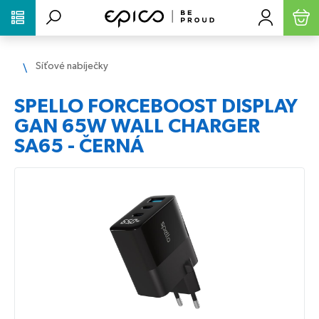
PŘESKOČIT NAVIGACI
Síťové nabíječky
SPELLO FORCEBOOST DISPLAY
GAN 65W WALL CHARGER
SA65 - ČERNÁ