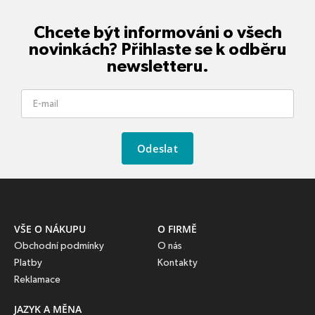
Chcete být informováni o všech
novinkách? Přihlaste se k odběru
newsletteru.
Odeslat
VŠE O NÁKUPU
O FIRMĚ
Obchodní podmínky
O nás
Platby
Kontakty
Reklamace
JAZYK A MĚNA