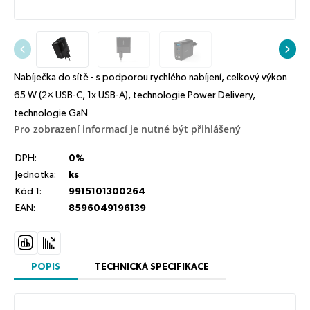
Nabíječka do sítě - s podporou rychlého nabíjení, celkový výkon
65 W (2× USB-C, 1x USB-A), technologie Power Delivery,
technologie GaN
Pro zobrazení informací je nutné být přihlášený
DPH:
0%
Jednotka:
ks
Kód 1:
9915101300264
EAN:
8596049196139
POPIS
TECHNICKÁ SPECIFIKACE