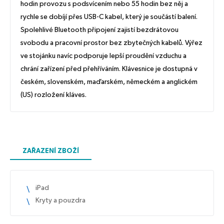
hodin provozu s podsvícením nebo 55 hodin bez něj a
rychle se dobíjí přes USB-C kabel, který je součástí balení.
Spolehlivé Bluetooth připojení zajistí bezdrátovou
svobodu a pracovní prostor bez zbytečných kabelů. Výřez
ve stojánku navíc podporuje lepší proudění vzduchu a
chrání zařízení před přehříváním. Klávesnice je dostupná v
českém, slovenském, maďarském, německém a anglickém
(US) rozložení kláves.
ZAŘAZENÍ ZBOŽÍ
iPad
Kryty a pouzdra