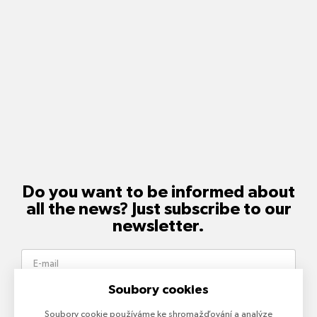
Do you want to be informed about
all the news? Just subscribe to our
newsletter.
Soubory cookies
Send
Soubory cookie používáme ke shromažďování a analýze