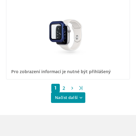
Pro zobrazení informací je nutné být přihlášený
2
1
Načíst další