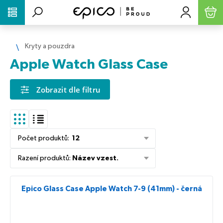
PŘESKOČIT NAVIGACI
Kryty a pouzdra
Apple Watch Glass Case
Zobrazit dle filtru
Počet produktů
:
12
Řazení produktů
:
Název vzest.
Epico Glass Case Apple Watch 7-9 (41mm) - černá