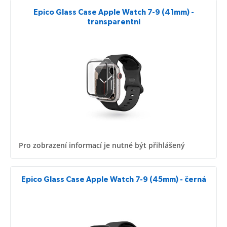
Epico Glass Case Apple Watch 7-9 (41mm) -
transparentní
Pro zobrazení informací je nutné být přihlášený
Epico Glass Case Apple Watch 7-9 (45mm) - černá