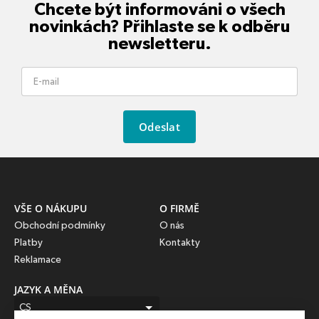
Chcete být informováni o všech
novinkách? Přihlaste se k odběru
newsletteru.
Odeslat
VŠE O NÁKUPU
O FIRMĚ
Obchodní podmínky
O nás
Platby
Kontakty
Reklamace
JAZYK A MĚNA
CS