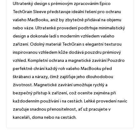
Ultratenký design s prémiovým zpracováním Epico
TechGrain Sleeve představuje ideální řešení pro ochranu
vašeho MacBooku, aniž by zbytečně přidával na objemu
nebo váze. Ultratenké provedení podtrhuje minimalistický
design a dokonale ladí s moderním vzhledem vašeho
zařízení. Odolný materiál TechGrain s elegantní texturou
inspirovanou vzhledem kůže dodává pouzdru prémiový
vzhled. Kompletní ochrana a magnetické zavírání Pouzdro
perfektně chrání každý roh vašeho MacBooku před
škrábanci a nárazy, čímž zajišťuje jeho dlouhodobou
životnost. Magnetické zavírání umožňuje rychlý a
bezpečný přístup k zařízení, což oceníte zejména při
každodenním používání i na cestách. Lehké provedení navíc
zaručuje snadnou přenositelnost, ať už pracujete v
kanceláři, doma nebo na cestách.