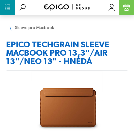
PŘESKOČIT NAVIGACI
Sleeve pro Macbook
EPICO TECHGRAIN SLEEVE
MACBOOK PRO 13,3"/AIR
13"/NEO 13" - HNĚDÁ