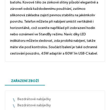
batohu. Kovové tělo ze zinkové slitiny působí elegantně a
zároveň odolá každodennímu používání, zatímco
silikonová základna zajistí pevnou stabilitu na jakémkoliv
povrchu. Telefon můžete při nabíjení umístit vertikálně i
horizontálně, což oceníte například při zobrazení hodin
nebo oznámení ve StandBy režimu. Navíc díky LED
indikátoru můžete sledovat, zda probíhá nabíjení, takže
máte vše pod kontrolou. Součástí balení je také ochranné
cestování pouzdro, 45W adaptér a 60W 1m USB-C kabel.
ZAŘAZENÍ ZBOŽÍ
Bezdrátové nabíječky
Bezdrátové nabíječky