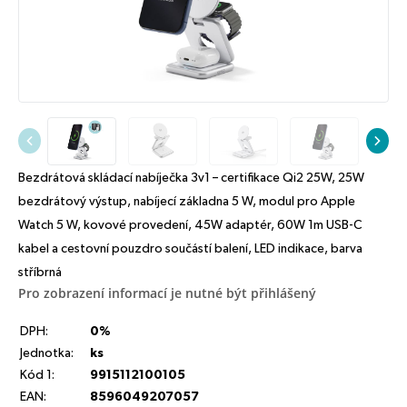
Bezdrátová skládací nabíječka 3v1 – certifikace Qi2 25W, 25W
bezdrátový výstup, nabíjecí základna 5 W, modul pro Apple
Watch 5 W, kovové provedení, 45W adaptér, 60W 1m USB-C
kabel a cestovní pouzdro součástí balení, LED indikace, barva
stříbrná
Pro zobrazení informací je nutné být přihlášený
DPH:
0%
Jednotka:
ks
Kód 1:
9915112100105
EAN:
8596049207057