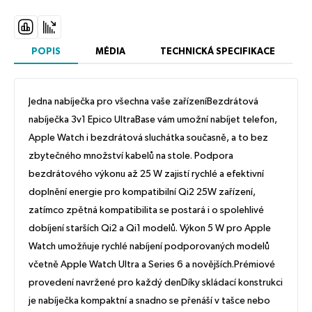
POPIS
MÉDIA
TECHNICKÁ SPECIFIKACE
Jedna nabíječka pro všechna vaše zařízeníBezdrátová
nabíječka 3v1 Epico UltraBase vám umožní nabíjet telefon,
Apple Watch i bezdrátová sluchátka současně, a to bez
zbytečného množství kabelů na stole. Podpora
bezdrátového výkonu až 25 W zajistí rychlé a efektivní
doplnění energie pro kompatibilní Qi2 25W zařízení,
zatímco zpětná kompatibilita se postará i o spolehlivé
dobíjení starších Qi2 a Qi1 modelů. Výkon 5 W pro Apple
Watch umožňuje rychlé nabíjení podporovaných modelů
včetně Apple Watch Ultra a Series 6 a novějších.Prémiové
provedení navržené pro každý denDíky skládací konstrukci
je nabíječka kompaktní a snadno se přenáší v tašce nebo