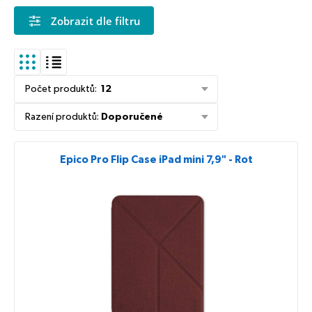
Zobrazit dle filtru
Počet produktů
:
12
Řazení produktů
:
Doporučené
Epico Pro Flip Case iPad mini 7,9" - Rot