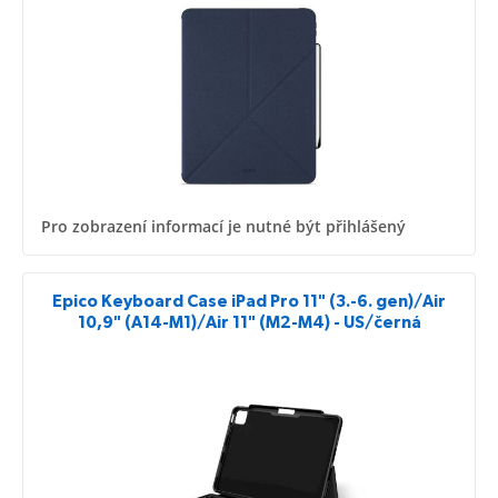
Pro zobrazení informací je nutné být přihlášený
Epico Keyboard Case iPad Pro 11" (3.-6. gen)/Air
10,9" (A14-M1)/Air 11" (M2-M4) - US/černá