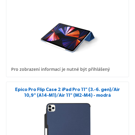
Pro zobrazení informací je nutné být přihlášený
Epico Pro Flip Case 2 iPad Pro 11" (3.-6. gen)/Air
10,9" (A14-M1)/Air 11" (M2-M4) - modrá