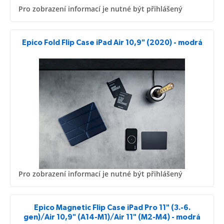
Pro zobrazení informací je nutné být přihlášený
Epico Fold Flip Case iPad Air 10,9" (2020) - modrá
Pro zobrazení informací je nutné být přihlášený
Epico Magnetic Flip Case iPad Pro 11" (3.-6.
gen)/Air 10,9" (A14-M1)/Air 11" (M2-M4) - modrá