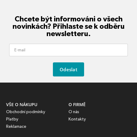
Chcete být informováni o všech
novinkách? Přihlaste se k odběru
newsletteru.
Odeslat
VŠE O NÁKUPU
O FIRMĚ
Obchodní podmínky
O nás
Platby
Kontakty
Reklamace